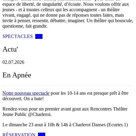
espace de liberté, de singularité, d’écoute. Nous voulons offrir aux
jeunes - et à toustes celleux qui les accompagnent - un théâtre
vivant, engagé, qui ne donne pas de réponses toutes faites, mais
invite à penser, ressentir, débattre, imaginer. Un théâtre qui bouscule,
questionne, fait grandir.
SPECTACLES
Actu'
02.07.2026
En Apnée
Notre nouveau spectacle
pour les 10-14 ans est presque prêt à être
découvert. On a hate!
Rendez-vous pour un premier avant gout aux Rencontres Théâtre
Jeune Public @Charleroi.
Le dimanche 23 aout à 10h & 14h à Charleroi Danses (Ecuries 1)
RÉSERVATION