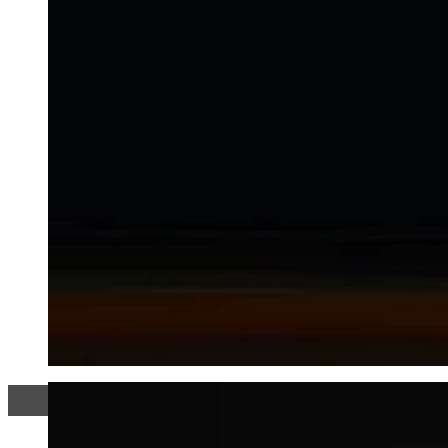
C'est ta vie