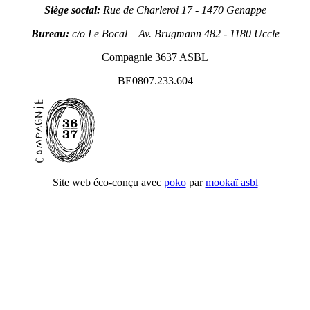
Siège social:
Rue de Charleroi 17 - 1470 Genappe
Bureau:
c/o Le Bocal – Av. Brugmann 482 - 1180 Uccle
Compagnie 3637 ASBL
BE0807.233.604
Site web éco-conçu avec
poko
par
mookaï asbl