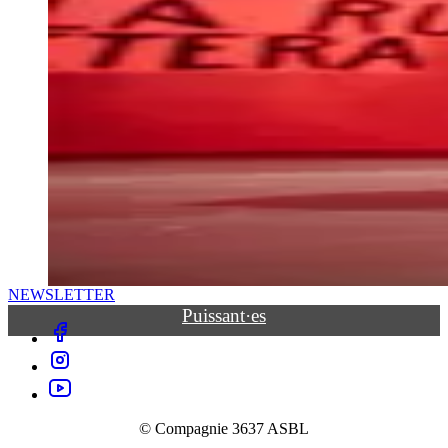
NEWSLETTER
Puissant·es
facebook
instagram
youtube
© Compagnie 3637 ASBL