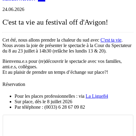
24.06.2026
C'est ta vie au festival off d'Avigon!
Cet été, nous allons prendre la chaleur du sud avec
C'est ta vie
.
Nous avons la joie de présenter le spectacle à la Cour du Spectateur
du 8 au 23 juillet à 14h30 (relâche les lundis 13 & 20).
Bienvenu.e.s pour (re)découvrir le spectacle avec vos familles,
ami.e.s, collègues.
Et au plaisir de prendre un temps d’échange sur place?!
Réservation
Pour les places professionnelles : via
La Ligue84
Sur place, dès le 8 juillet 2026
Par téléphone : (0033) 6 28 67 09 82