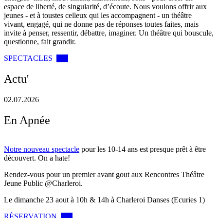
espace de liberté, de singularité, d’écoute. Nous voulons offrir aux
jeunes - et à toustes celleux qui les accompagnent - un théâtre
vivant, engagé, qui ne donne pas de réponses toutes faites, mais
invite à penser, ressentir, débattre, imaginer. Un théâtre qui bouscule,
questionne, fait grandir.
SPECTACLES
Actu'
02.07.2026
En Apnée
Notre nouveau spectacle
pour les 10-14 ans est presque prêt à être
découvert. On a hate!
Rendez-vous pour un premier avant gout aux Rencontres Théâtre
Jeune Public @Charleroi.
Le dimanche 23 aout à 10h & 14h à Charleroi Danses (Ecuries 1)
RÉSERVATION