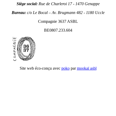
Siège social:
Rue de Charleroi 17 - 1470 Genappe
Bureau:
c/o Le Bocal – Av. Brugmann 482 - 1180 Uccle
Compagnie 3637 ASBL
BE0807.233.604
Site web éco-conçu avec
poko
par
mookaï asbl