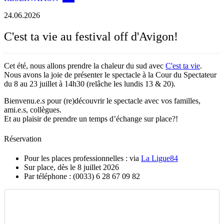
24.06.2026
C'est ta vie au festival off d'Avigon!
Cet été, nous allons prendre la chaleur du sud avec
C'est ta vie
.
Nous avons la joie de présenter le spectacle à la Cour du Spectateur
du 8 au 23 juillet à 14h30 (relâche les lundis 13 & 20).
Bienvenu.e.s pour (re)découvrir le spectacle avec vos familles,
ami.e.s, collègues.
Et au plaisir de prendre un temps d’échange sur place?!
Réservation
Pour les places professionnelles : via
La Ligue84
Sur place, dès le 8 juillet 2026
Par téléphone : (0033) 6 28 67 09 82