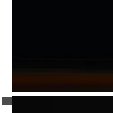
C'est ta vie