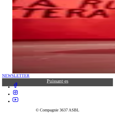
NEWSLETTER
Puissant·es
facebook
instagram
youtube
© Compagnie 3637 ASBL