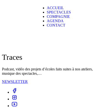
ACCUEIL
SPECTACLES
COMPAGNIE
AGENDA
CONTACT
Traces
Podcast, vidéo des projets d’écoles faits suites à nos ateliers,
musique des spectacles,…
NEWSLETTER
facebook
instagram
youtube