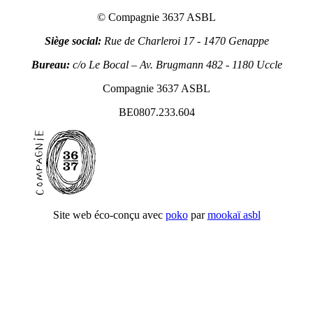
© Compagnie 3637 ASBL
Siège social:
Rue de Charleroi 17 - 1470 Genappe
Bureau:
c/o Le Bocal – Av. Brugmann 482 - 1180 Uccle
Compagnie 3637 ASBL
BE0807.233.604
Site web éco-conçu avec
poko
par
mookaï asbl