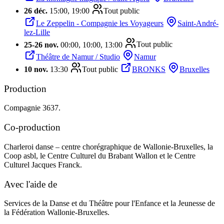
26 déc.
15:00, 19:00
Tout public
Le Zeppelin - Compagnie les Voyageurs
Saint-André-
lez-Lille
25
-
26 nov.
00:00, 10:00, 13:00
Tout public
Théâtre de Namur / Studio
Namur
10 nov.
13:30
Tout public
BRONKS
Bruxelles
Production
Compagnie 3637.
Co-production
Charleroi danse – centre chorégraphique de Wallonie-Bruxelles, la
Coop asbl, le Centre Culturel du Brabant Wallon et le Centre
Culturel Jacques Franck.
Avec l'aide de
Services de la Danse et du Théâtre pour l'Enfance et la Jeunesse de
la Fédération Wallonie-Bruxelles.