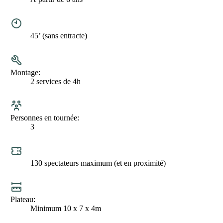
Durée
45’ (sans entracte)
Montage
2 services de 4h
Personnes en tournée
3
Jauge
130 spectateurs maximum (et en proximité)
Plateau
Minimum 10 x 7 x 4m