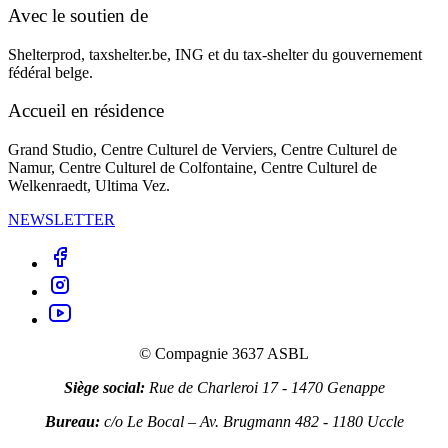
Avec le soutien de
Shelterprod, taxshelter.be, ING et du tax-shelter du gouvernement
fédéral belge.
Accueil en résidence
Grand Studio, Centre Culturel de Verviers, Centre Culturel de
Namur, Centre Culturel de Colfontaine, Centre Culturel de
Welkenraedt, Ultima Vez.
NEWSLETTER
facebook
instagram
youtube
© Compagnie 3637 ASBL
Siège social:
Rue de Charleroi 17 - 1470 Genappe
Bureau:
c/o Le Bocal – Av. Brugmann 482 - 1180 Uccle