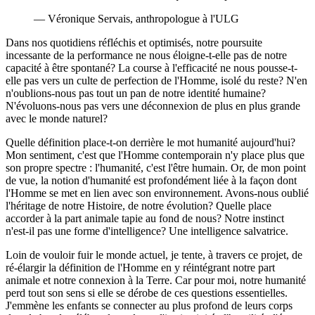
— Véronique Servais, anthropologue à l'ULG
Dans nos quotidiens réfléchis et optimisés, notre poursuite
incessante de la performance ne nous éloigne-t-elle pas de notre
capacité à être spontané? La course à l'efficacité ne nous pousse-t-
elle pas vers un culte de perfection de l'Homme, isolé du reste? N'en
n'oublions-nous pas tout un pan de notre identité humaine?
N'évoluons-nous pas vers une déconnexion de plus en plus grande
avec le monde naturel?
Quelle définition place-t-on derrière le mot humanité aujourd'hui?
Mon sentiment, c'est que l'Homme contemporain n'y place plus que
son propre spectre : l'humanité, c'est l'être humain. Or, de mon point
de vue, la notion d'humanité est profondément liée à la façon dont
l'Homme se met en lien avec son environnement. Avons-nous oublié
l'héritage de notre Histoire, de notre évolution? Quelle place
accorder à la part animale tapie au fond de nous? Notre instinct
n'est-il pas une forme d'intelligence? Une intelligence salvatrice.
Loin de vouloir fuir le monde actuel, je tente, à travers ce projet, de
ré-élargir la définition de l'Homme en y réintégrant notre part
animale et notre connexion à la Terre. Car pour moi, notre humanité
perd tout son sens si elle se dérobe de ces questions essentielles.
J'emmène les enfants se connecter au plus profond de leurs corps