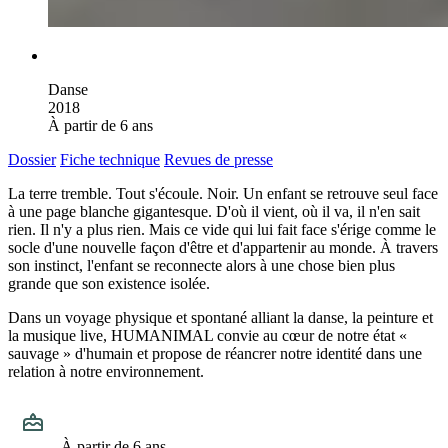
PASSÉ
Type de spectacle
Danse
Année de création
2018
Public
À partir de 6 ans
Dossier
Fiche technique
Revues de presse
La terre tremble. Tout s'écoule. Noir. Un enfant se retrouve seul face
à une page blanche gigantesque. D'où il vient, où il va, il n'en sait
rien. Il n'y a plus rien. Mais ce vide qui lui fait face s'érige comme le
socle d'une nouvelle façon d'être et d'appartenir au monde. À travers
son instinct, l'enfant se reconnecte alors à une chose bien plus
grande que son existence isolée.
Dans un voyage physique et spontané alliant la danse, la peinture et
la musique live, HUMANIMAL convie au cœur de notre état «
sauvage » d'humain et propose de réancrer notre identité dans une
relation à notre environnement.
Public
À partir de 6 ans