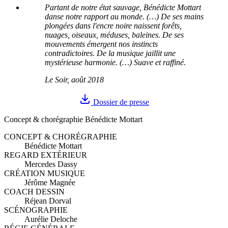
Partant de notre état sauvage, Bénédicte Mottart
danse notre rapport au monde. (…) De ses mains
plongées dans l'encre noire naissent forêts,
nuages, oiseaux, méduses, baleines. De ses
mouvements émergent nos instincts
contradictoires. De la musique jaillit une
mystérieuse harmonie. (…) Suave et raffiné.
Le Soir, août 2018
Dossier de presse
Concept & chorégraphie Bénédicte Mottart
CONCEPT & CHORÉGRAPHIE
Bénédicte Mottart
REGARD EXTÉRIEUR
Mercedes Dassy
CRÉATION MUSIQUE
Jérôme Magnée
COACH DESSIN
Réjean Dorval
SCÉNOGRAPHIE
Aurélie Deloche