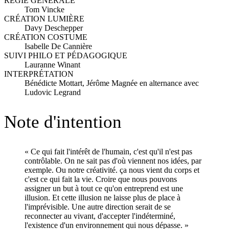
RÉGIE GÉNÉRALE
Tom Vincke
CRÉATION LUMIÈRE
Davy Deschepper
CRÉATION COSTUME
Isabelle De Cannière
SUIVI PHILO ET PÉDAGOGIQUE
Lauranne Winant
INTERPRÉTATION
Bénédicte Mottart, Jérôme Magnée en alternance avec
Ludovic Legrand
Note d'intention
« Ce qui fait l'intérêt de l'humain, c'est qu'il n'est pas
contrôlable. On ne sait pas d'où viennent nos idées, par
exemple. Ou notre créativité. ça nous vient du corps et
c'est ce qui fait la vie. Croire que nous pouvons
assigner un but à tout ce qu'on entreprend est une
illusion. Et cette illusion ne laisse plus de place à
l'imprévisible. Une autre direction serait de se
reconnecter au vivant, d'accepter l'indéterminé,
l'existence d'un environnement qui nous dépasse. »