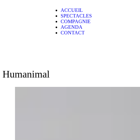
ACCUEIL
SPECTACLES
COMPAGNIE
AGENDA
CONTACT
Humanimal