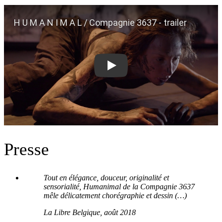
Play
Presse
Tout en élégance, douceur, originalité et
sensorialité, Humanimal de la Compagnie 3637
mêle délicatement chorégraphie et dessin (…)
La Libre Belgique, août 2018