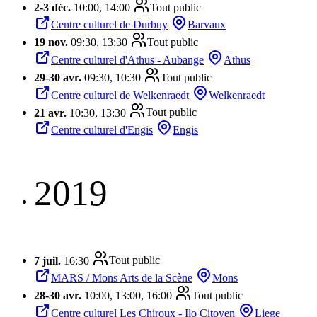
2
-
3 déc.
10:00, 14:00
Tout public
Centre culturel de Durbuy
Barvaux
19 nov.
09:30, 13:30
Tout public
Centre culturel d'Athus - Aubange
Athus
29
-
30 avr.
09:30, 10:30
Tout public
Centre culturel de Welkenraedt
Welkenraedt
21 avr.
10:30, 13:30
Tout public
Centre culturel d'Engis
Engis
2019
7 juil.
16:30
Tout public
MARS / Mons Arts de la Scène
Mons
28
-
30 avr.
10:00, 13:00, 16:00
Tout public
Centre culturel Les Chiroux - Ilo Citoyen
Liege