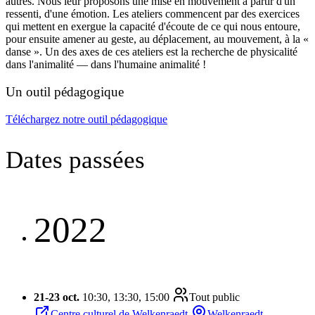
autres. Nous leur proposons une mise en mouvement à partir d'un
ressenti, d'une émotion. Les ateliers commencent par des exercices
qui mettent en exergue la capacité d'écoute de ce qui nous entoure,
pour ensuite amener au geste, au déplacement, au mouvement, à la «
danse ». Un des axes de ces ateliers est la recherche de physicalité
dans l'animalité — dans l'humaine animalité !
Un outil pédagogique
Téléchargez notre outil pédagogique
Dates passées
2022
21
-
23 oct.
10:30, 13:30, 15:00
Tout public
Centre culturel de Welkenraedt
Welkenraedt