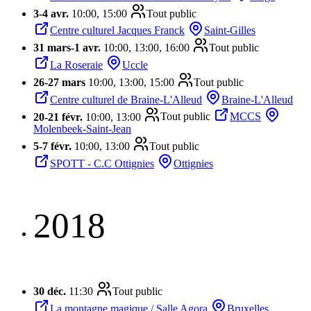
3
-
4 avr.
10:00, 15:00
Tout public
Centre culturel Jacques Franck
Saint-Gilles
31 mars
-
1 avr.
10:00, 13:00, 16:00
Tout public
La Roseraie
Uccle
26
-
27 mars
10:00, 13:00, 15:00
Tout public
Centre culturel de Braine-L'Alleud
Braine-L'Alleud
20
-
21 févr.
10:00, 13:00
Tout public
MCCS
Molenbeek-Saint-Jean
5
-
7 févr.
10:00, 13:00
Tout public
SPOTT - C.C Ottignies
Ottignies
2018
30 déc.
11:30
Tout public
La montagne magique / Salle Agora
Bruxelles