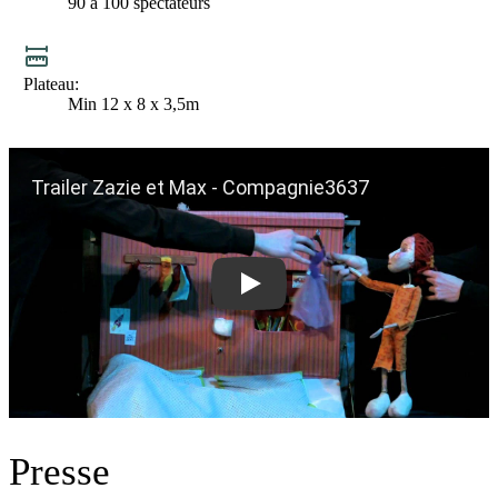
Jauge
90 à 100 spectateurs
Plateau
Min 12 x 8 x 3,5m
Play
Presse