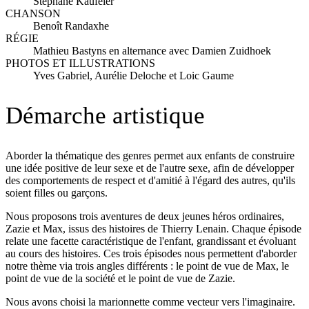
Stephane Kaufeler
CHANSON
Benoît Randaxhe
RÉGIE
Mathieu Bastyns en alternance avec Damien Zuidhoek
PHOTOS ET ILLUSTRATIONS
Yves Gabriel, Aurélie Deloche et Loic Gaume
Démarche artistique
Aborder la thématique des genres permet aux enfants de construire
une idée positive de leur sexe et de l'autre sexe, afin de développer
des comportements de respect et d'amitié à l'égard des autres, qu'ils
soient filles ou garçons.
Nous proposons trois aventures de deux jeunes héros ordinaires,
Zazie et Max, issus des histoires de Thierry Lenain. Chaque épisode
relate une facette caractéristique de l'enfant, grandissant et évoluant
au cours des histoires. Ces trois épisodes nous permettent d'aborder
notre thème via trois angles différents : le point de vue de Max, le
point de vue de la société et le point de vue de Zazie.
Nous avons choisi la marionnette comme vecteur vers l'imaginaire.