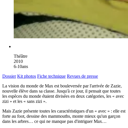
PASSÉ
Type de spectacle
Théâtre
Année de création
2010
Public
6-10ans
Dossier
Kit photos
Fiche technique
Revues de presse
La vision du monde de Max est bouleversée par l'arrivée de Zazie,
nouvelle élève dans sa classe. Jusqu'à ce jour, il pensait que toutes
les espèces du monde étaient divisées en deux catégories, les « avec
zizi » et les « sans zizi ».
Mais Zazie présente toutes les caractéristiques d'un « avec » : elle est
forte au foot, dessine des mammouths, monte mieux qu'un garçon
dans les arbres… ce qui ne manque pas d'intriguer Max…