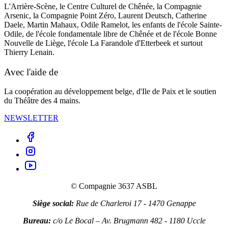
L'Arrière-Scène, le Centre Culturel de Chênée, la Compagnie
Arsenic, la Compagnie Point Zéro, Laurent Deutsch, Catherine
Daele, Martin Mahaux, Odile Ramelot, les enfants de l'école Sainte-
Odile, de l'école fondamentale libre de Chênée et de l'école Bonne
Nouvelle de Liège, l'école La Farandole d'Etterbeek et surtout
Thierry Lenain.
Avec l'aide de
La coopération au développement belge, d'Ile de Paix et le soutien
du Théâtre des 4 mains.
NEWSLETTER
facebook
instagram
youtube
© Compagnie 3637 ASBL
Siège social:
Rue de Charleroi 17 - 1470 Genappe
Bureau:
c/o Le Bocal – Av. Brugmann 482 - 1180 Uccle