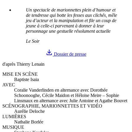
Un spectacle de marionnettes plein d’humour et
de tendresse qui botte les fesses aux clichés, mêle
jeu d’acteur et la manipulation et file un coup de
jeune à celle-ci parvenant à donner à leur
personnage une gestuelle résolument actuelle
Le Soir
Dossier de presse
d'après Thierry Lenain
MISE EN SCÈNE
Baptiste Isaia
AVEC
Coralie Vanderlinden en alternance avec Dorothée
Schoonooghe, Cécile Maidon et Héloise Meire – Sophie
Linsmaux en alternance avec Julie Antoine et Agathe Bouvet
SCÉNOGRAPHIE, MARIONNETTES ET VIDÉO
Aurélie Deloche
LUMIÈRES
Nathalie Borlée
MUSIQUE