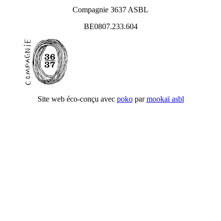
Compagnie 3637 ASBL
BE0807.233.604
Site web éco-conçu avec
poko
par
mookaï asbl