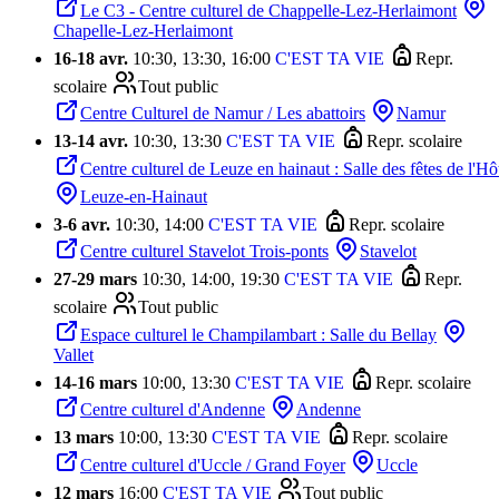
Le C3 - Centre culturel de Chappelle-Lez-Herlaimont
Chapelle-Lez-Herlaimont
16
-
18 avr.
10:30, 13:30, 16:00
C'EST TA VIE
Repr.
scolaire
Tout public
Centre Culturel de Namur / Les abattoirs
Namur
13
-
14 avr.
10:30, 13:30
C'EST TA VIE
Repr. scolaire
Centre culturel de Leuze en hainaut : Salle des fêtes de l'Hô
Leuze-en-Hainaut
3
-
6 avr.
10:30, 14:00
C'EST TA VIE
Repr. scolaire
Centre culturel Stavelot Trois-ponts
Stavelot
27
-
29 mars
10:30, 14:00, 19:30
C'EST TA VIE
Repr.
scolaire
Tout public
Espace culturel le Champilambart : Salle du Bellay
Vallet
14
-
16 mars
10:00, 13:30
C'EST TA VIE
Repr. scolaire
Centre culturel d'Andenne
Andenne
13 mars
10:00, 13:30
C'EST TA VIE
Repr. scolaire
Centre culturel d'Uccle / Grand Foyer
Uccle
12 mars
16:00
C'EST TA VIE
Tout public