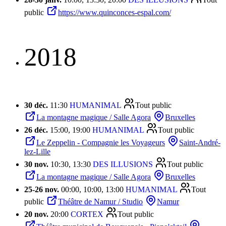
public
https://www.quinconces-espal.com/
2018
30 déc.
11:30
HUMANIMAL
Tout public
La montagne magique / Salle Agora
Bruxelles
26 déc.
15:00, 19:00
HUMANIMAL
Tout public
Le Zeppelin - Compagnie les Voyageurs
Saint-André-
lez-Lille
30 nov.
10:30, 13:30
DES ILLUSIONS
Tout public
La montagne magique / Salle Agora
Bruxelles
25
-
26 nov.
00:00, 10:00, 13:00
HUMANIMAL
Tout
public
Théâtre de Namur / Studio
Namur
20 nov.
20:00
CORTEX
Tout public