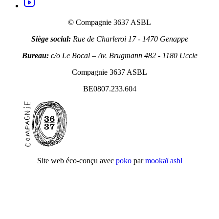
youtube
© Compagnie 3637 ASBL
Siège social:
Rue de Charleroi 17 - 1470 Genappe
Bureau:
c/o Le Bocal – Av. Brugmann 482 - 1180 Uccle
Compagnie 3637 ASBL
BE0807.233.604
Site web éco-conçu avec
poko
par
mookaï asbl