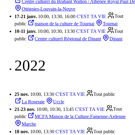
Centre culturel du Brabant Wallon / Athénée Royal Paul D
Ottignies-Louvain-la-Neuve
17
-
21 janv.
10:00, 13:30, 16:00
C'EST TA VIE
Tout
public
maison de la culture de Tournai
Tournai
10
-
11 janv.
10:00, 10:30, 13:30
C'EST TA VIE
Tout
public
Centre culturel Régional de Dinant
Dinant
2022
25 nov.
10:00, 13:30
C'EST TA VIE
Tout public
La Roseraie
Uccle
21
-
23 nov.
10:00, 10:30, 13:45
C'EST TA VIE
Tout
public
MCFA Maison de la Culture.Famenne-Ardenne
Marche
18 nov.
10:00, 13:30
C'EST TA VIE
Tout public