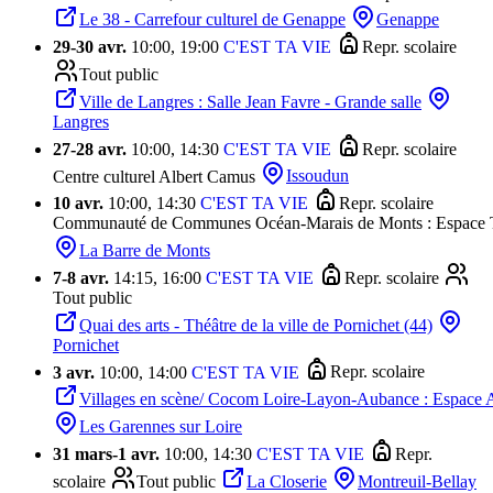
Le 38 - Carrefour culturel de Genappe
Genappe
29
-
30 avr.
10:00, 19:00
C'EST TA VIE
Repr. scolaire
Tout public
Ville de Langres : Salle Jean Favre - Grande salle
Langres
27
-
28 avr.
10:00, 14:30
C'EST TA VIE
Repr. scolaire
Centre culturel Albert Camus
Issoudun
10 avr.
10:00, 14:30
C'EST TA VIE
Repr. scolaire
Communauté de Communes Océan-Marais de Monts : Espace T
La Barre de Monts
7
-
8 avr.
14:15, 16:00
C'EST TA VIE
Repr. scolaire
Tout public
Quai des arts - Théâtre de la ville de Pornichet (44)
Pornichet
3 avr.
10:00, 14:00
C'EST TA VIE
Repr. scolaire
Villages en scène/ Cocom Loire-Layon-Aubance : Espace
Les Garennes sur Loire
31 mars
-
1 avr.
10:00, 14:30
C'EST TA VIE
Repr.
scolaire
Tout public
La Closerie
Montreuil-Bellay