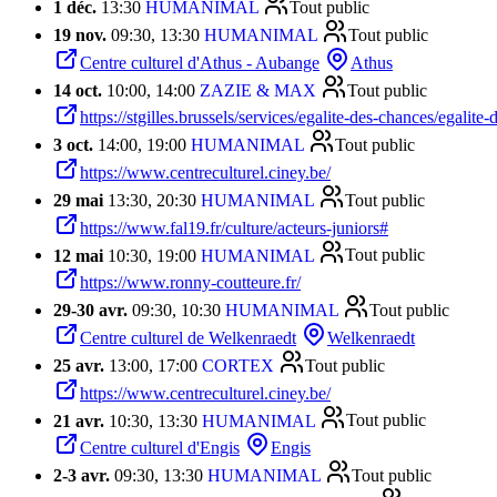
1 déc.
13:30
HUMANIMAL
Tout public
19 nov.
09:30, 13:30
HUMANIMAL
Tout public
Centre culturel d'Athus - Aubange
Athus
14 oct.
10:00, 14:00
ZAZIE & MAX
Tout public
https://stgilles.brussels/services/egalite-des-chances/egalit
3 oct.
14:00, 19:00
HUMANIMAL
Tout public
https://www.centreculturel.ciney.be/
29 mai
13:30, 20:30
HUMANIMAL
Tout public
https://www.fal19.fr/culture/acteurs-juniors#
12 mai
10:30, 19:00
HUMANIMAL
Tout public
https://www.ronny-coutteure.fr/
29
-
30 avr.
09:30, 10:30
HUMANIMAL
Tout public
Centre culturel de Welkenraedt
Welkenraedt
25 avr.
13:00, 17:00
CORTEX
Tout public
https://www.centreculturel.ciney.be/
21 avr.
10:30, 13:30
HUMANIMAL
Tout public
Centre culturel d'Engis
Engis
2
-
3 avr.
09:30, 13:30
HUMANIMAL
Tout public