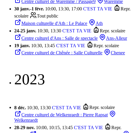
Centre culturel de Waremme / Passage9
Waremme
30 janv.
-
1 févr.
10:00, 13:30, 17:00
C'EST TA VIE
Repr.
scolaire
Tout public
Maison culturelle d'Ath : Le Palace
Ath
24
-
25 janv.
10:30, 13:30
C'EST TA VIE
Repr. scolaire
Centre culturel d'Ans : Salle de spectacle
Ans-Alleur
19 janv.
10:30, 13:45
C'EST TA VIE
Repr. scolaire
Centre culturel de Chênée : Salle Culturelle
Chenee
2023
8 déc.
10:30, 13:30
C'EST TA VIE
Repr. scolaire
Centre culturel de Welkenraedt : Pierre Rapsat
Welkenraedt
28
-
29 nov.
10:00, 10:15, 13:45
C'EST TA VIE
Repr.