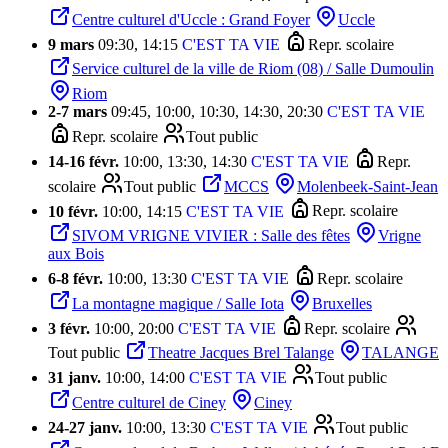
Centre culturel d'Uccle : Grand Foyer
Uccle
9 mars
09:30, 14:15
C'EST TA VIE
Repr. scolaire
Service culturel de la ville de Riom (08) / Salle Dumoulin
Riom
2
-
7 mars
09:45, 10:00, 10:30, 14:30, 20:30
C'EST TA VIE
Repr. scolaire
Tout public
14
-
16 févr.
10:00, 13:30, 14:30
C'EST TA VIE
Repr.
scolaire
Tout public
MCCS
Molenbeek-Saint-Jean
10 févr.
10:00, 14:15
C'EST TA VIE
Repr. scolaire
SIVOM VRIGNE VIVIER : Salle des fêtes
Vrigne
aux Bois
6
-
8 févr.
10:00, 13:30
C'EST TA VIE
Repr. scolaire
La montagne magique / Salle Iota
Bruxelles
3 févr.
10:00, 20:00
C'EST TA VIE
Repr. scolaire
Tout public
Theatre Jacques Brel Talange
TALANGE
31 janv.
10:00, 14:00
C'EST TA VIE
Tout public
Centre culturel de Ciney
Ciney
24
-
27 janv.
10:00, 13:30
C'EST TA VIE
Tout public