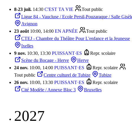
8
-
23 juil.
14:30
C'EST TA VIE
Tout public
Ligue 84 - Vaucluse / Ecole Persil-Pouzaraque / Salle Gisè
Avignon
23 août
10:00, 14:00
EN APNÉE
Tout public
CTEJ - Chambre du Théâtre Pour L'enfance et la Jeunesse
Ixelles
9 nov.
10:30, 13:30
PUISSANT·ES
Repr. scolaire
Scène du Bocage - Herve
Herve
24 nov.
10:00, 14:00
PUISSANT·ES
Repr. scolaire
Tout public
Centre culturel de Tubize
Tubize
26 nov.
10:00, 13:30
PUISSANT·ES
Repr. scolaire
Cité Modèle / Annexe Bloc 3
Bruxelles
2027