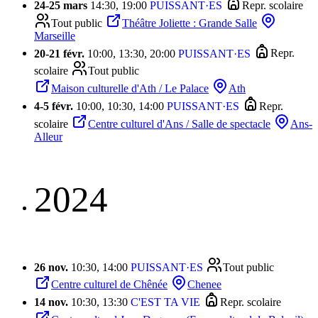
24
-
25 mars
14:30, 19:00
PUISSANT·ES
Repr. scolaire
Tout public
Théâtre Joliette : Grande Salle
Marseille
20
-
21 févr.
10:00, 13:30, 20:00
PUISSANT·ES
Repr.
scolaire
Tout public
Maison culturelle d'Ath / Le Palace
Ath
4
-
5 févr.
10:00, 10:30, 14:00
PUISSANT·ES
Repr.
scolaire
Centre culturel d'Ans / Salle de spectacle
Ans-
Alleur
2024
26 nov.
10:30, 14:00
PUISSANT·ES
Tout public
Centre culturel de Chênée
Chenee
14 nov.
10:30, 13:30
C'EST TA VIE
Repr. scolaire