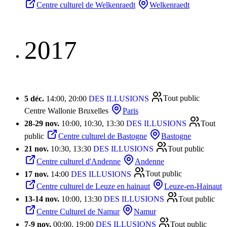
Centre culturel de Welkenraedt
Welkenraedt
2017
5 déc.
14:00, 20:00
DES ILLUSIONS
Tout public
Centre Wallonie Bruxelles
Paris
28
-
29 nov.
10:00, 10:30, 13:30
DES ILLUSIONS
Tout
public
Centre culturel de Bastogne
Bastogne
21 nov.
10:30, 13:30
DES ILLUSIONS
Tout public
Centre culturel d'Andenne
Andenne
17 nov.
14:00
DES ILLUSIONS
Tout public
Centre culturel de Leuze en hainaut
Leuze-en-Hainaut
13
-
14 nov.
10:00, 13:30
DES ILLUSIONS
Tout public
Centre Culturel de Namur
Namur
7
-
9 nov.
00:00, 19:00
DES ILLUSIONS
Tout public