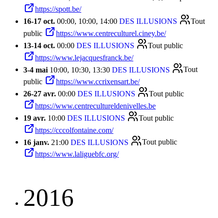
https://spott.be/
16
-
17 oct.
00:00, 10:00, 14:00
DES ILLUSIONS
Tout
public
https://www.centreculturel.ciney.be/
13
-
14 oct.
00:00
DES ILLUSIONS
Tout public
https://www.lejacquesfranck.be/
3
-
4 mai
10:00, 10:30, 13:30
DES ILLUSIONS
Tout
public
https://www.ccrixensart.be/
26
-
27 avr.
00:00
DES ILLUSIONS
Tout public
https://www.centrecultureldenivelles.be
19 avr.
10:00
DES ILLUSIONS
Tout public
https://cccolfontaine.com/
16 janv.
21:00
DES ILLUSIONS
Tout public
https://www.laliguebfc.org/
2016