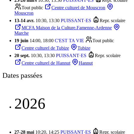
25
-
26 mars
10:30, 13:30
PUISSANT·ES
Repr. scolaire
Tout public
Centre culturel de Mouscron
Mouscron
13
-
14 avr.
10:30, 13:30
PUISSANT·ES
Repr. scolaire
MCFA Maison de la Culture.Famenne-Ardenne
Marche
19 juin
14:00, 18:00
C'EST TA VIE
Tout public
Centre culturel de Tubize
Tubize
20 sept.
10:30, 13:30
PUISSANT·ES
Repr. scolaire
Centre culturel de Hannut
Hannut
Dates passées
2026
27
-
28 mai
10:20, 14:25
PUISSANT·ES
Repr. scolaire