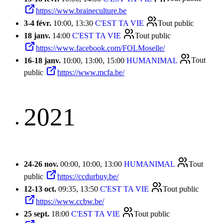
https://www.braineculture.be
3
-
4 févr.
10:00, 13:30
C'EST TA VIE
Tout public
18 janv.
14:00
C'EST TA VIE
Tout public
https://www.facebook.com/FOLMoselle/
16
-
18 janv.
10:00, 13:00, 15:00
HUMANIMAL
Tout
public
https://www.mcfa.be/
2021
24
-
26 nov.
00:00, 10:00, 13:00
HUMANIMAL
Tout
public
https://ccdurbuy.be/
12
-
13 oct.
09:35, 13:50
C'EST TA VIE
Tout public
https://www.ccbw.be/
25 sept.
18:00
C'EST TA VIE
Tout public