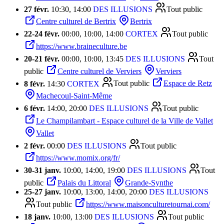
27 févr.
10:30, 14:00
DES ILLUSIONS
Tout public
Centre culturel de Bertrix
Bertrix
22
-
24 févr.
00:00, 10:00, 14:00
CORTEX
Tout public
https://www.braineculture.be
20
-
21 févr.
00:00, 10:00, 13:45
DES ILLUSIONS
Tout
public
Centre culturel de Verviers
Verviers
8 févr.
14:30
CORTEX
Tout public
Espace de Retz
Machecoul-Saint-Même
6 févr.
14:00, 20:00
DES ILLUSIONS
Tout public
Le Champilambart - Espace culturel de la Ville de Vallet
Vallet
2 févr.
00:00
DES ILLUSIONS
Tout public
https://www.momix.org/fr/
30
-
31 janv.
10:00, 14:00, 19:00
DES ILLUSIONS
Tout
public
Palais du Littoral
Grande-Synthe
25
-
27 janv.
10:00, 13:00, 14:00, 20:00
DES ILLUSIONS
Tout public
https://www.maisonculturetournai.com/
18 janv.
10:00, 13:00
DES ILLUSIONS
Tout public