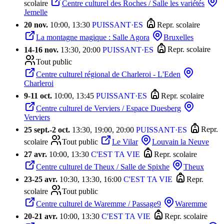
scolaire
Centre culturel des Roches / Salle les variétés
Jemelle
20 nov.
10:00, 13:30
PUISSANT·ES
Repr. scolaire
La montagne magique : Salle Agora
Bruxelles
14
-
16 nov.
13:30, 20:00
PUISSANT·ES
Repr. scolaire
Tout public
Centre culturel régional de Charleroi - L'Eden
Charleroi
9
-
11 oct.
10:00, 13:45
PUISSANT·ES
Repr. scolaire
Centre culturel de Verviers / Espace Duesberg
Verviers
25 sept.
-
2 oct.
13:30, 19:00, 20:00
PUISSANT·ES
Repr.
scolaire
Tout public
Le Vilar
Louvain la Neuve
27 avr.
10:00, 13:30
C'EST TA VIE
Repr. scolaire
Centre culturel de Theux / Salle de Spixhe
Theux
23
-
25 avr.
10:30, 13:30, 16:00
C'EST TA VIE
Repr.
scolaire
Tout public
Centre culturel de Waremme / Passage9
Waremme
20
-
21 avr.
10:00, 13:30
C'EST TA VIE
Repr. scolaire