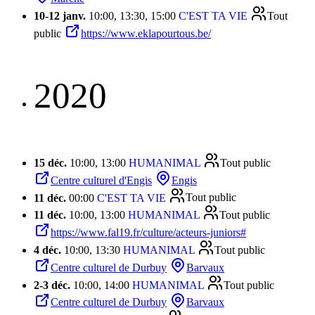
10
-
12 janv.
10:00, 13:30, 15:00
C'EST TA VIE
Tout
public
https://www.eklapourtous.be/
2020
15 déc.
10:00, 13:00
HUMANIMAL
Tout public
Centre culturel d'Engis
Engis
11 déc.
00:00
C'EST TA VIE
Tout public
11 déc.
10:00, 13:00
HUMANIMAL
Tout public
https://www.fal19.fr/culture/acteurs-juniors#
4 déc.
10:00, 13:30
HUMANIMAL
Tout public
Centre culturel de Durbuy
Barvaux
2
-
3 déc.
10:00, 14:00
HUMANIMAL
Tout public
Centre culturel de Durbuy
Barvaux