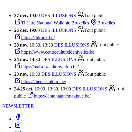
27 déc.
19:00
DES ILLUSIONS
Tout public
Théâtre National Wallonie Bruxelles
Bruxelles
26 déc.
19:00
DES ILLUSIONS
Tout public
https://chiroux.be/
28 nov.
10:30, 13:30
DES ILLUSIONS
Tout public
https://www.centrecultureldenivelles.be
24 nov.
14:30
DES ILLUSIONS
Tout public
https://maison-culture-arlon.be/
23 nov.
10:30
DES ILLUSIONS
Tout public
https://cheneeculture.be/
24
-
25 oct.
10:00, 13:30, 19:00
DES ILLUSIONS
Tout
public
https://lamontagnemagique.be/
NEWSLETTER
facebook
instagram